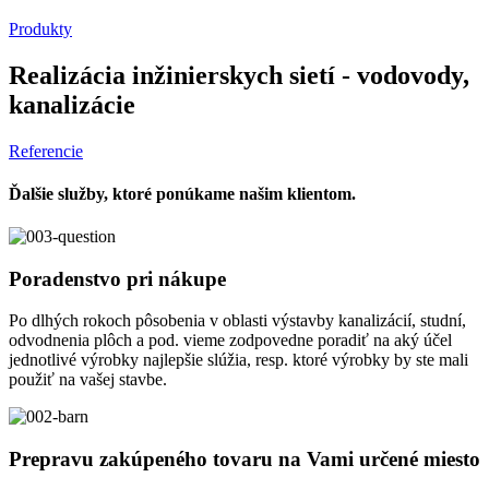
Produkty
Realizácia inžinierskych sietí - vodovody,
kanalizácie
Referencie
Ďalšie služby, ktoré ponúkame našim klientom.
Poradenstvo pri nákupe
Po dlhých rokoch pôsobenia v oblasti výstavby kanalizácií, studní,
odvodnenia plôch a pod. vieme zodpovedne poradiť na aký účel
jednotlivé výrobky najlepšie slúžia, resp. ktoré výrobky by ste mali
použiť na vašej stavbe.
Prepravu zakúpeného tovaru na Vami určené miesto