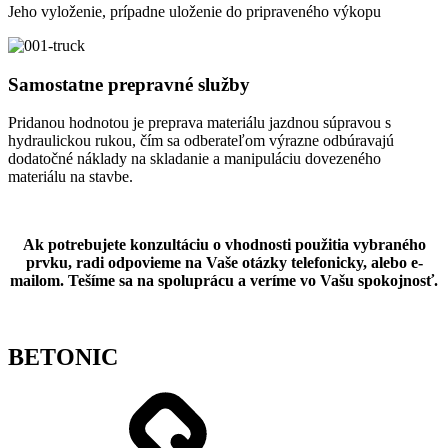
Jeho vyloženie, prípadne uloženie do pripraveného výkopu
Samostatne prepravné služby
Pridanou hodnotou je preprava materiálu jazdnou súpravou s
hydraulickou rukou, čím sa odberateľom výrazne odbúravajú
dodatočné náklady na skladanie a manipuláciu dovezeného
materiálu na stavbe.
Ak potrebujete konzultáciu o vhodnosti použitia vybraného
prvku, radi odpovieme na Vaše otázky telefonicky, alebo e-
mailom. Tešíme sa na spoluprácu a veríme vo Vašu spokojnosť.
BETONIC
Shop