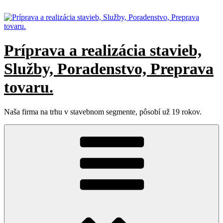
Prejsť
na
obsah
Príprava a realizácia stavieb,
Služby, Poradenstvo, Preprava
tovaru.
Naša firma na trhu v stavebnom segmente, pôsobí už 19 rokov.