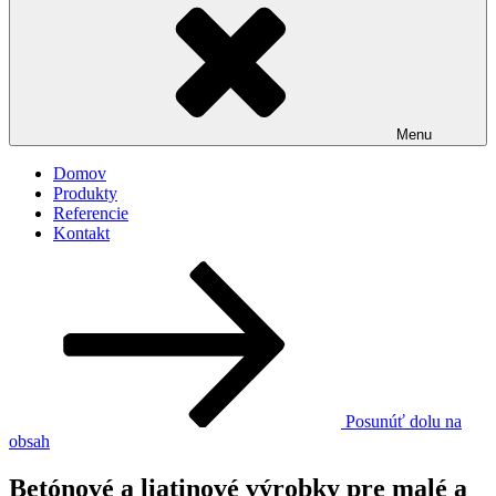
Menu
Domov
Produkty
Referencie
Kontakt
Posunúť dolu na
obsah
Betónové a liatinové výrobky pre malé a