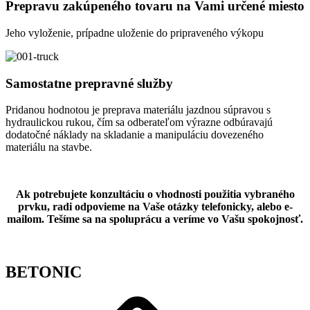
Prepravu zakúpeného tovaru na Vami určené miesto
Jeho vyloženie, prípadne uloženie do pripraveného výkopu
Samostatne prepravné služby
Pridanou hodnotou je preprava materiálu jazdnou súpravou s
hydraulickou rukou, čím sa odberateľom výrazne odbúravajú
dodatočné náklady na skladanie a manipuláciu dovezeného
materiálu na stavbe.
Ak potrebujete konzultáciu o vhodnosti použitia vybraného
prvku, radi odpovieme na Vaše otázky telefonicky, alebo e-
mailom. Tešíme sa na spoluprácu a veríme vo Vašu spokojnosť.
BETONIC