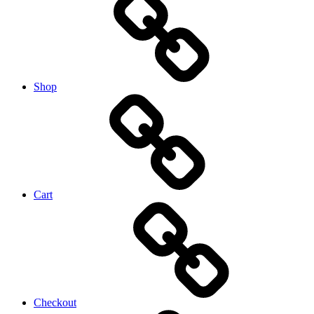
Shop
Cart
Checkout