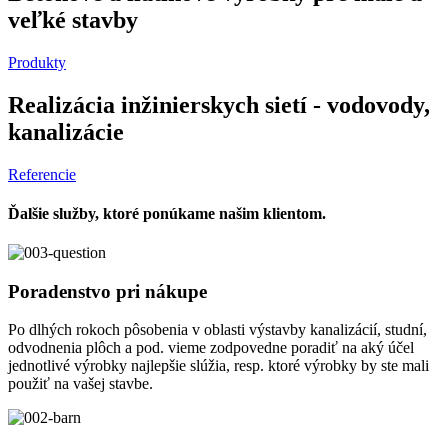
veľké stavby
Produkty
Realizácia inžinierskych sietí - vodovody,
kanalizácie
Referencie
Ďalšie služby, ktoré ponúkame našim klientom.
Poradenstvo pri nákupe
Po dlhých rokoch pôsobenia v oblasti výstavby kanalizácií, studní,
odvodnenia plôch a pod. vieme zodpovedne poradiť na aký účel
jednotlivé výrobky najlepšie slúžia, resp. ktoré výrobky by ste mali
použiť na vašej stavbe.