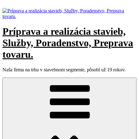
Prejsť
na
obsah
Príprava a realizácia stavieb,
Služby, Poradenstvo, Preprava
tovaru.
Naša firma na trhu v stavebnom segmente, pôsobí už 19 rokov.