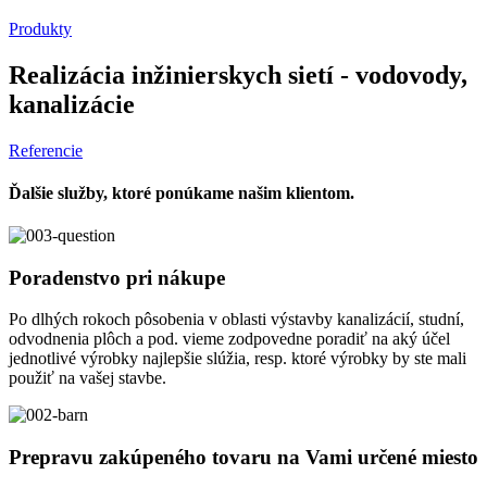
Produkty
Realizácia inžinierskych sietí - vodovody,
kanalizácie
Referencie
Ďalšie služby, ktoré ponúkame našim klientom.
Poradenstvo pri nákupe
Po dlhých rokoch pôsobenia v oblasti výstavby kanalizácií, studní,
odvodnenia plôch a pod. vieme zodpovedne poradiť na aký účel
jednotlivé výrobky najlepšie slúžia, resp. ktoré výrobky by ste mali
použiť na vašej stavbe.
Prepravu zakúpeného tovaru na Vami určené miesto