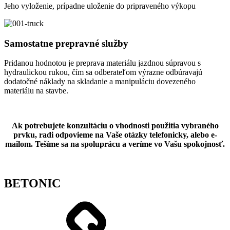
Jeho vyloženie, prípadne uloženie do pripraveného výkopu
Samostatne prepravné služby
Pridanou hodnotou je preprava materiálu jazdnou súpravou s
hydraulickou rukou, čím sa odberateľom výrazne odbúravajú
dodatočné náklady na skladanie a manipuláciu dovezeného
materiálu na stavbe.
Ak potrebujete konzultáciu o vhodnosti použitia vybraného
prvku, radi odpovieme na Vaše otázky telefonicky, alebo e-
mailom. Tešíme sa na spoluprácu a veríme vo Vašu spokojnosť.
BETONIC
Shop