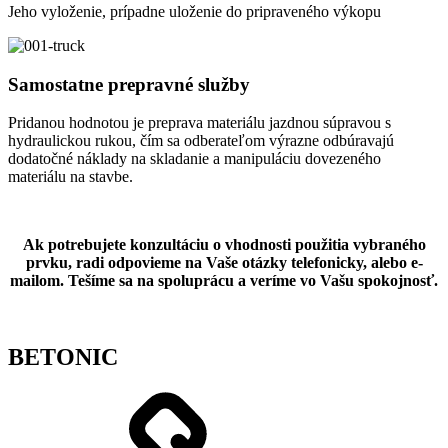
Jeho vyloženie, prípadne uloženie do pripraveného výkopu
Samostatne prepravné služby
Pridanou hodnotou je preprava materiálu jazdnou súpravou s
hydraulickou rukou, čím sa odberateľom výrazne odbúravajú
dodatočné náklady na skladanie a manipuláciu dovezeného
materiálu na stavbe.
Ak potrebujete konzultáciu o vhodnosti použitia vybraného
prvku, radi odpovieme na Vaše otázky telefonicky, alebo e-
mailom. Tešíme sa na spoluprácu a veríme vo Vašu spokojnosť.
BETONIC
Shop