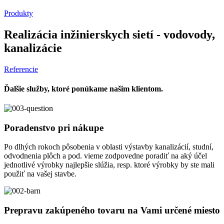
Produkty
Realizácia inžinierskych sietí - vodovody,
kanalizácie
Referencie
Ďalšie služby, ktoré ponúkame našim klientom.
Poradenstvo pri nákupe
Po dlhých rokoch pôsobenia v oblasti výstavby kanalizácií, studní,
odvodnenia plôch a pod. vieme zodpovedne poradiť na aký účel
jednotlivé výrobky najlepšie slúžia, resp. ktoré výrobky by ste mali
použiť na vašej stavbe.
Prepravu zakúpeného tovaru na Vami určené miesto