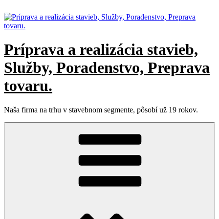
Prejsť
na
obsah
Príprava a realizácia stavieb,
Služby, Poradenstvo, Preprava
tovaru.
Naša firma na trhu v stavebnom segmente, pôsobí už 19 rokov.