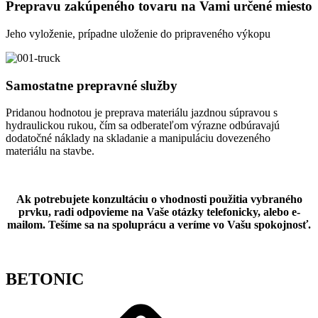
Prepravu zakúpeného tovaru na Vami určené miesto
Jeho vyloženie, prípadne uloženie do pripraveného výkopu
Samostatne prepravné služby
Pridanou hodnotou je preprava materiálu jazdnou súpravou s
hydraulickou rukou, čím sa odberateľom výrazne odbúravajú
dodatočné náklady na skladanie a manipuláciu dovezeného
materiálu na stavbe.
Ak potrebujete konzultáciu o vhodnosti použitia vybraného
prvku, radi odpovieme na Vaše otázky telefonicky, alebo e-
mailom. Tešíme sa na spoluprácu a veríme vo Vašu spokojnosť.
BETONIC