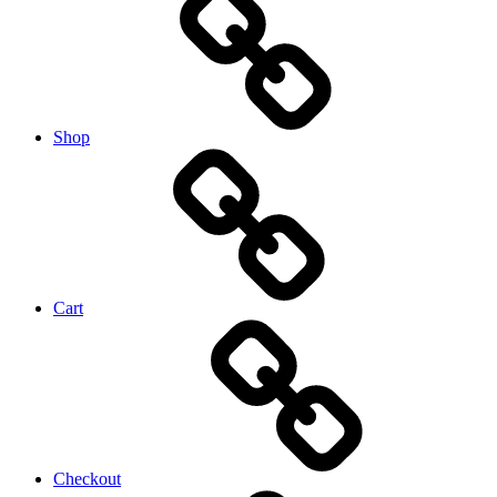
Shop
Cart
Checkout