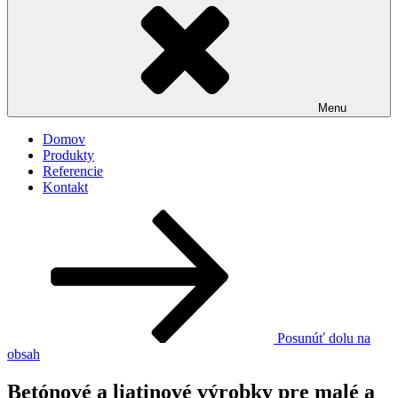
Menu
Domov
Produkty
Referencie
Kontakt
Posunúť dolu na
obsah
Betónové a liatinové výrobky pre malé a