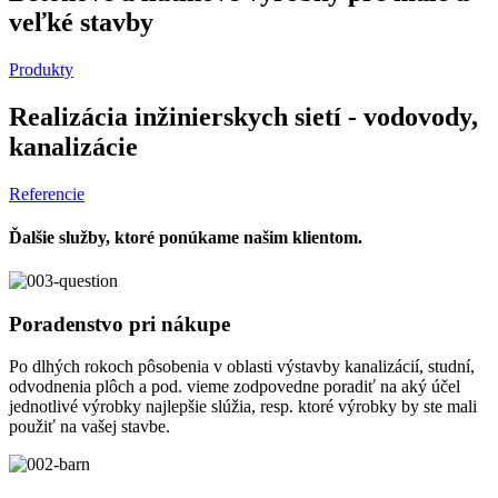
veľké stavby
Produkty
Realizácia inžinierskych sietí - vodovody,
kanalizácie
Referencie
Ďalšie služby, ktoré ponúkame našim klientom.
Poradenstvo pri nákupe
Po dlhých rokoch pôsobenia v oblasti výstavby kanalizácií, studní,
odvodnenia plôch a pod. vieme zodpovedne poradiť na aký účel
jednotlivé výrobky najlepšie slúžia, resp. ktoré výrobky by ste mali
použiť na vašej stavbe.