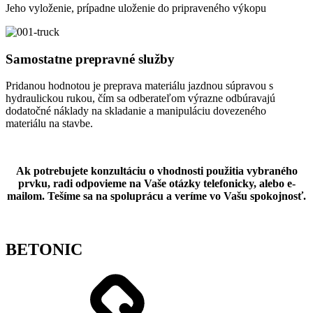
Jeho vyloženie, prípadne uloženie do pripraveného výkopu
Samostatne prepravné služby
Pridanou hodnotou je preprava materiálu jazdnou súpravou s
hydraulickou rukou, čím sa odberateľom výrazne odbúravajú
dodatočné náklady na skladanie a manipuláciu dovezeného
materiálu na stavbe.
Ak potrebujete konzultáciu o vhodnosti použitia vybraného
prvku, radi odpovieme na Vaše otázky telefonicky, alebo e-
mailom. Tešíme sa na spoluprácu a veríme vo Vašu spokojnosť.
BETONIC
Shop