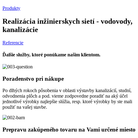
Produkty
Realizácia inžinierskych sietí - vodovody,
kanalizácie
Referencie
Ďalšie služby, ktoré ponúkame našim klientom.
Poradenstvo pri nákupe
Po dlhých rokoch pôsobenia v oblasti výstavby kanalizácií, studní,
odvodnenia plôch a pod. vieme zodpovedne poradiť na aký účel
jednotlivé výrobky najlepšie slúžia, resp. ktoré výrobky by ste mali
použiť na vašej stavbe.
Prepravu zakúpeného tovaru na Vami určené miesto