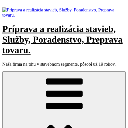
Prejsť
na
obsah
Príprava a realizácia stavieb,
Služby, Poradenstvo, Preprava
tovaru.
Naša firma na trhu v stavebnom segmente, pôsobí už 19 rokov.