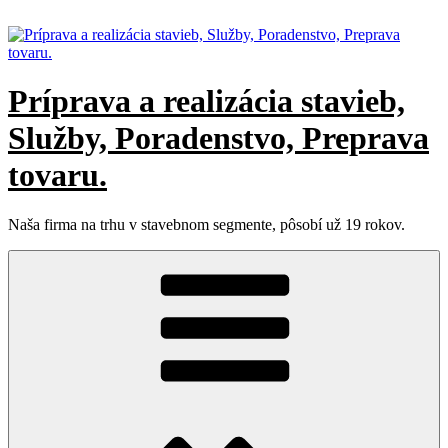
Prejsť
na
obsah
Príprava a realizácia stavieb,
Služby, Poradenstvo, Preprava
tovaru.
Naša firma na trhu v stavebnom segmente, pôsobí už 19 rokov.