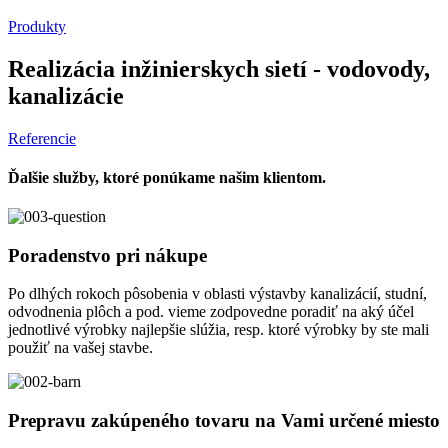
Produkty
Realizácia inžinierskych sietí - vodovody,
kanalizácie
Referencie
Ďalšie služby, ktoré ponúkame našim klientom.
Poradenstvo pri nákupe
Po dlhých rokoch pôsobenia v oblasti výstavby kanalizácií, studní,
odvodnenia plôch a pod. vieme zodpovedne poradiť na aký účel
jednotlivé výrobky najlepšie slúžia, resp. ktoré výrobky by ste mali
použiť na vašej stavbe.
Prepravu zakúpeného tovaru na Vami určené miesto