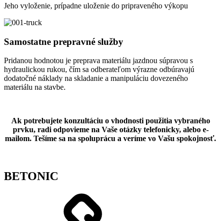
Jeho vyloženie, prípadne uloženie do pripraveného výkopu
Samostatne prepravné služby
Pridanou hodnotou je preprava materiálu jazdnou súpravou s
hydraulickou rukou, čím sa odberateľom výrazne odbúravajú
dodatočné náklady na skladanie a manipuláciu dovezeného
materiálu na stavbe.
Ak potrebujete konzultáciu o vhodnosti použitia vybraného
prvku, radi odpovieme na Vaše otázky telefonicky, alebo e-
mailom. Tešíme sa na spoluprácu a veríme vo Vašu spokojnosť.
BETONIC
Shop