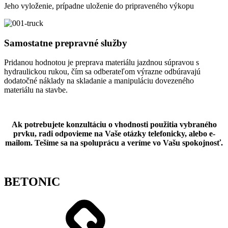
Jeho vyloženie, prípadne uloženie do pripraveného výkopu
Samostatne prepravné služby
Pridanou hodnotou je preprava materiálu jazdnou súpravou s
hydraulickou rukou, čím sa odberateľom výrazne odbúravajú
dodatočné náklady na skladanie a manipuláciu dovezeného
materiálu na stavbe.
Ak potrebujete konzultáciu o vhodnosti použitia vybraného
prvku, radi odpovieme na Vaše otázky telefonicky, alebo e-
mailom. Tešíme sa na spoluprácu a veríme vo Vašu spokojnosť.
BETONIC
Shop