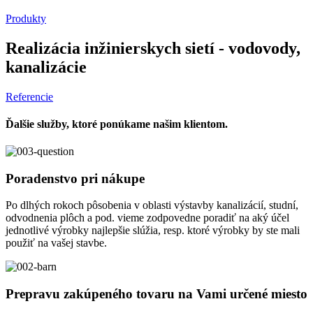
Produkty
Realizácia inžinierskych sietí - vodovody,
kanalizácie
Referencie
Ďalšie služby, ktoré ponúkame našim klientom.
Poradenstvo pri nákupe
Po dlhých rokoch pôsobenia v oblasti výstavby kanalizácií, studní,
odvodnenia plôch a pod. vieme zodpovedne poradiť na aký účel
jednotlivé výrobky najlepšie slúžia, resp. ktoré výrobky by ste mali
použiť na vašej stavbe.
Prepravu zakúpeného tovaru na Vami určené miesto