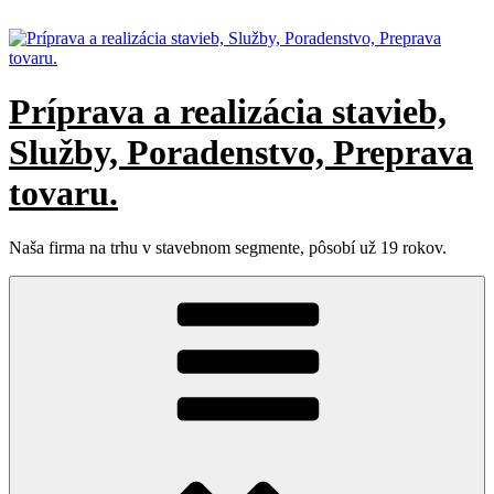
Prejsť
na
obsah
Príprava a realizácia stavieb,
Služby, Poradenstvo, Preprava
tovaru.
Naša firma na trhu v stavebnom segmente, pôsobí už 19 rokov.