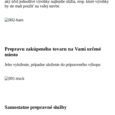
aký účel jednotlivé výrobky najlepšie slúžia, resp. ktoré výrobky
by ste mali použiť na vašej stavbe.
Prepravu zakúpeného tovaru na Vami určené
miesto
Jeho vyloženie, prípadne uloženie do pripraveného výkopu
Samostatne prepravné služby