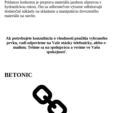
Pridanou hodnotou je preprava materiálu jazdnou súpravou s
hydraulickou rukou, čím sa odberateľom výrazne odbúravajú
dodatočné náklady na skladanie a manipuláciu dovezeného
materiálu na stavbe.
Ak potrebujete konzultáciu o vhodnosti použitia vybraného
prvku, radi odpovieme na Vaše otázky telefonicky, alebo e-
mailom. Tešíme sa na spoluprácu a veríme vo Vašu
spokojnosť.
BETONIC