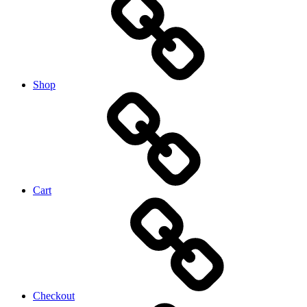
Shop
Cart
Checkout