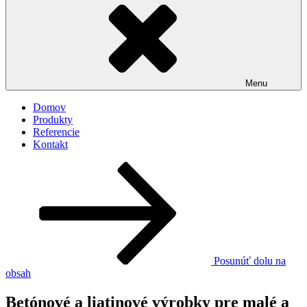
Menu
Domov
Produkty
Referencie
Kontakt
Posunúť dolu na
obsah
Betónové a liatinové výrobky pre malé a