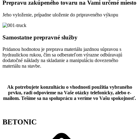
Prepravu zakúpeného tovaru na Vami určené miesto
Jeho vyloženie, prípadne uloženie do pripraveného výkopu
Samostatne prepravné služby
Pridanou hodnotou je preprava materiálu jazdnou súpravou s
hydraulickou rukou, čím sa odberateľom výrazne odbúravajú
dodatočné náklady na skladanie a manipuláciu dovezeného
materiálu na stavbe.
Ak potrebujete konzultáciu o vhodnosti použitia vybraného
prvku, radi odpovieme na Vaše otázky telefonicky, alebo e-
mailom. Tešíme sa na spoluprácu a veríme vo Vašu spokojnosť.
BETONIC