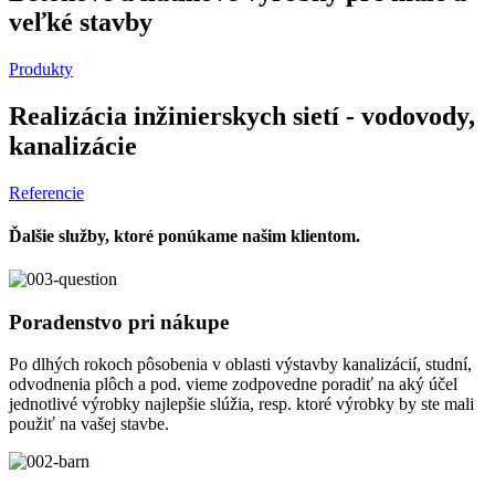
veľké stavby
Produkty
Realizácia inžinierskych sietí - vodovody,
kanalizácie
Referencie
Ďalšie služby, ktoré ponúkame našim klientom.
Poradenstvo pri nákupe
Po dlhých rokoch pôsobenia v oblasti výstavby kanalizácií, studní,
odvodnenia plôch a pod. vieme zodpovedne poradiť na aký účel
jednotlivé výrobky najlepšie slúžia, resp. ktoré výrobky by ste mali
použiť na vašej stavbe.