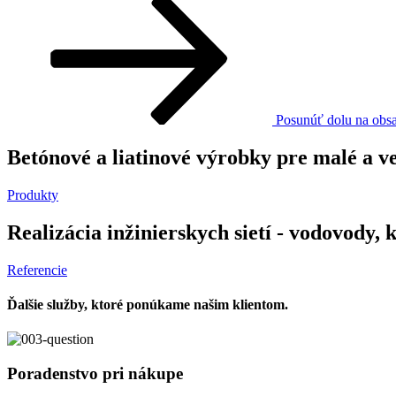
Posunúť dolu na obs
Betónové a liatinové výrobky pre malé a v
Produkty
Realizácia inžinierskych sietí - vodovody, 
Referencie
Ďalšie služby, ktoré ponúkame našim klientom.
Poradenstvo pri nákupe