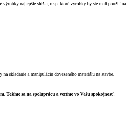
 výrobky najlepšie slúžia, resp. ktoré výrobky by ste mali použiť na
y na skladanie a manipuláciu dovezeného materiálu na stavbe.
lom. Tešíme sa na spoluprácu a veríme vo Vašu spokojnosť.