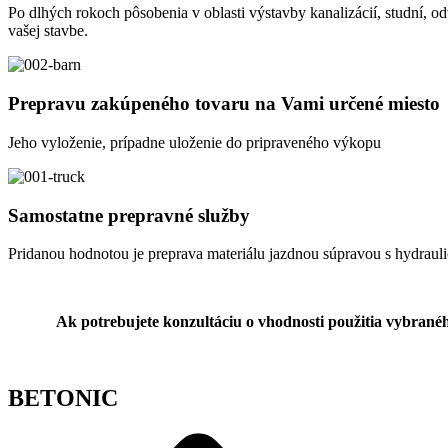
Po dlhých rokoch pôsobenia v oblasti výstavby kanalizácií, studní, o
vašej stavbe.
Prepravu zakúpeného tovaru na Vami určené miesto
Jeho vyloženie, prípadne uloženie do pripraveného výkopu
Samostatne prepravné služby
Pridanou hodnotou je preprava materiálu jazdnou súpravou s hydraul
Ak potrebujete konzultáciu o vhodnosti použitia vybranéh
BETONIC