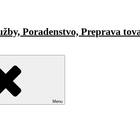
lužby, Poradenstvo, Preprava tov
Menu