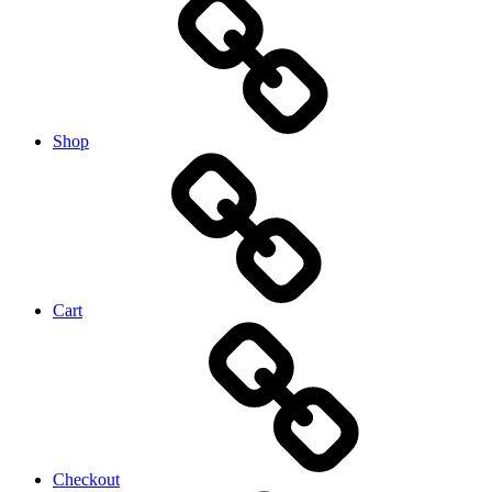
Shop
Cart
Checkout