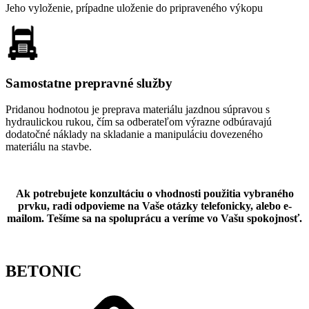
Jeho vyloženie, prípadne uloženie do pripraveného výkopu
Samostatne prepravné služby
Pridanou hodnotou je preprava materiálu jazdnou súpravou s
hydraulickou rukou, čím sa odberateľom výrazne odbúravajú
dodatočné náklady na skladanie a manipuláciu dovezeného
materiálu na stavbe.
Ak potrebujete konzultáciu o vhodnosti použitia vybraného
prvku, radi odpovieme na Vaše otázky telefonicky, alebo e-
mailom. Tešíme sa na spoluprácu a veríme vo Vašu spokojnosť.
BETONIC
Shop