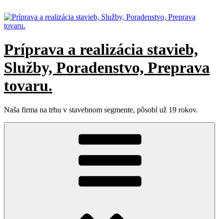
Prejsť
na
obsah
Príprava a realizácia stavieb,
Služby, Poradenstvo, Preprava
tovaru.
Naša firma na trhu v stavebnom segmente, pôsobí už 19 rokov.