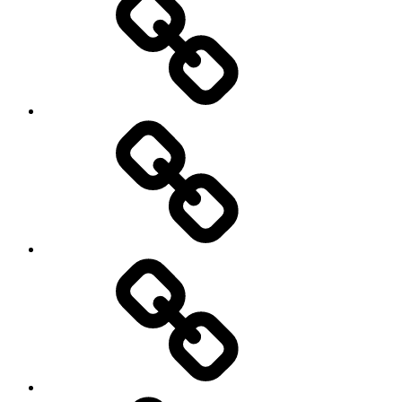
Cart
Checkout