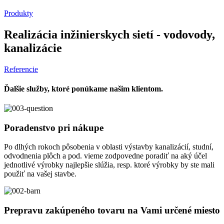
Produkty
Realizácia inžinierskych sietí - vodovody,
kanalizácie
Referencie
Ďalšie služby, ktoré ponúkame našim klientom.
Poradenstvo pri nákupe
Po dlhých rokoch pôsobenia v oblasti výstavby kanalizácií, studní,
odvodnenia plôch a pod. vieme zodpovedne poradiť na aký účel
jednotlivé výrobky najlepšie slúžia, resp. ktoré výrobky by ste mali
použiť na vašej stavbe.
Prepravu zakúpeného tovaru na Vami určené miesto