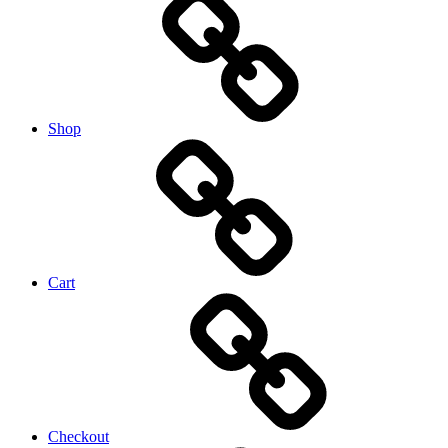
Shop
Cart
Checkout