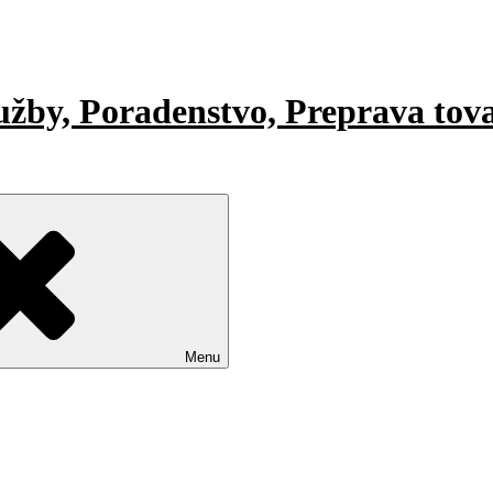
lužby, Poradenstvo, Preprava tov
Menu