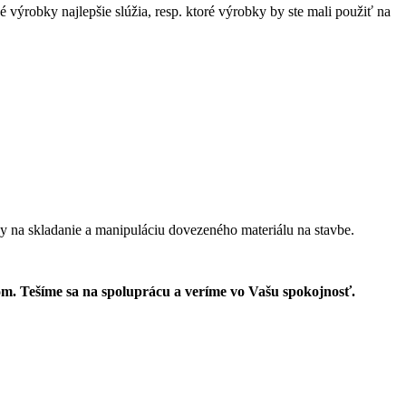
 výrobky najlepšie slúžia, resp. ktoré výrobky by ste mali použiť na
y na skladanie a manipuláciu dovezeného materiálu na stavbe.
lom. Tešíme sa na spoluprácu a veríme vo Vašu spokojnosť.