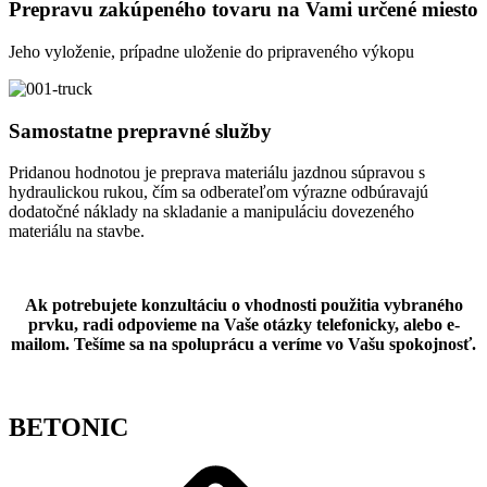
Prepravu zakúpeného tovaru na Vami určené miesto
Jeho vyloženie, prípadne uloženie do pripraveného výkopu
Samostatne prepravné služby
Pridanou hodnotou je preprava materiálu jazdnou súpravou s
hydraulickou rukou, čím sa odberateľom výrazne odbúravajú
dodatočné náklady na skladanie a manipuláciu dovezeného
materiálu na stavbe.
Ak potrebujete konzultáciu o vhodnosti použitia vybraného
prvku, radi odpovieme na Vaše otázky telefonicky, alebo e-
mailom. Tešíme sa na spoluprácu a veríme vo Vašu spokojnosť.
BETONIC