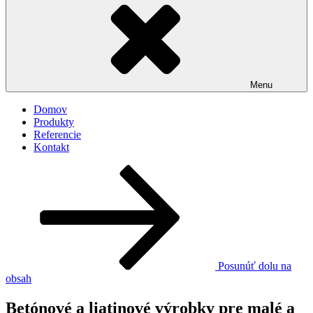
Menu
Domov
Produkty
Referencie
Kontakt
Posunúť dolu na
obsah
Betónové a liatinové výrobky pre malé a