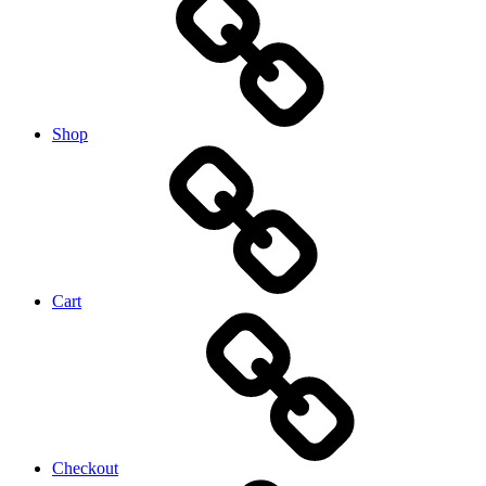
Shop
Cart
Checkout