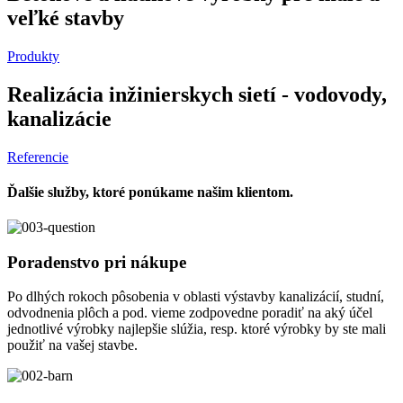
veľké stavby
Produkty
Realizácia inžinierskych sietí - vodovody,
kanalizácie
Referencie
Ďalšie služby, ktoré ponúkame našim klientom.
Poradenstvo pri nákupe
Po dlhých rokoch pôsobenia v oblasti výstavby kanalizácií, studní,
odvodnenia plôch a pod. vieme zodpovedne poradiť na aký účel
jednotlivé výrobky najlepšie slúžia, resp. ktoré výrobky by ste mali
použiť na vašej stavbe.