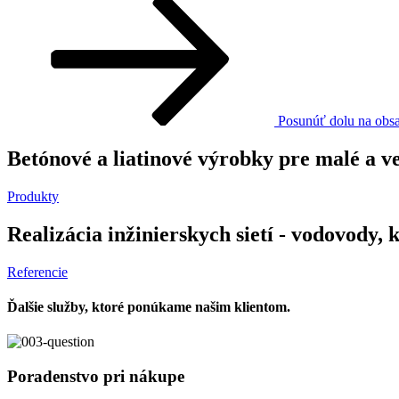
Posunúť dolu na obs
Betónové a liatinové výrobky pre malé a v
Produkty
Realizácia inžinierskych sietí - vodovody, 
Referencie
Ďalšie služby, ktoré ponúkame našim klientom.
Poradenstvo pri nákupe