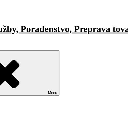
lužby, Poradenstvo, Preprava tov
Menu