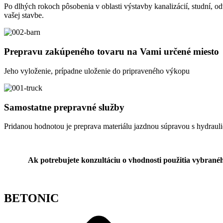
Po dlhých rokoch pôsobenia v oblasti výstavby kanalizácií, studní, o
vašej stavbe.
Prepravu zakúpeného tovaru na Vami určené miesto
Jeho vyloženie, prípadne uloženie do pripraveného výkopu
Samostatne prepravné služby
Pridanou hodnotou je preprava materiálu jazdnou súpravou s hydraul
Ak potrebujete konzultáciu o vhodnosti použitia vybranéh
BETONIC