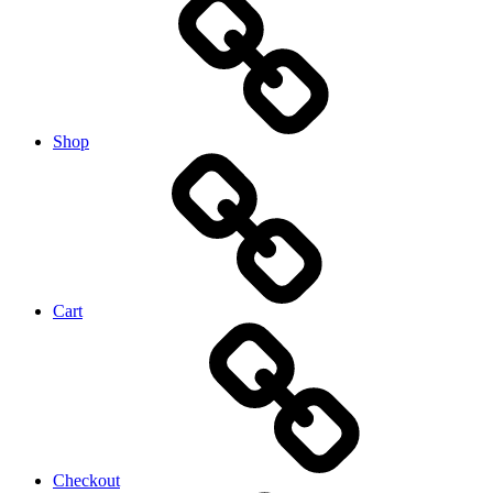
Shop
Cart
Checkout