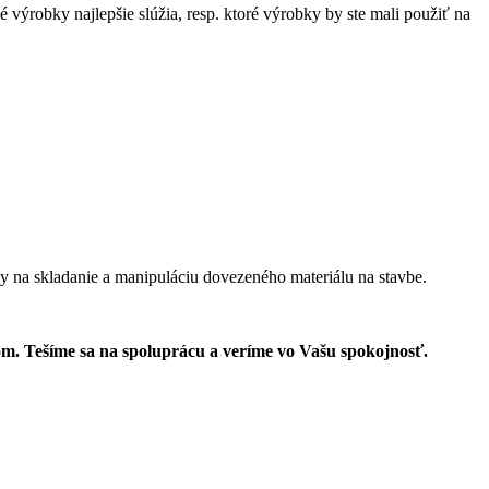
 výrobky najlepšie slúžia, resp. ktoré výrobky by ste mali použiť na
y na skladanie a manipuláciu dovezeného materiálu na stavbe.
lom. Tešíme sa na spoluprácu a veríme vo Vašu spokojnosť.