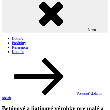
Menu
Domov
Produkty
Referencie
Kontakt
Posunúť dolu na
obsah
Betónové a liatinové výrobky pre malé a