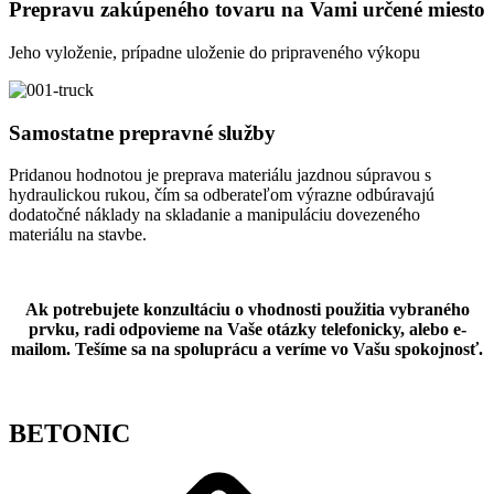
Prepravu zakúpeného tovaru na Vami určené miesto
Jeho vyloženie, prípadne uloženie do pripraveného výkopu
Samostatne prepravné služby
Pridanou hodnotou je preprava materiálu jazdnou súpravou s
hydraulickou rukou, čím sa odberateľom výrazne odbúravajú
dodatočné náklady na skladanie a manipuláciu dovezeného
materiálu na stavbe.
Ak potrebujete konzultáciu o vhodnosti použitia vybraného
prvku, radi odpovieme na Vaše otázky telefonicky, alebo e-
mailom. Tešíme sa na spoluprácu a veríme vo Vašu spokojnosť.
BETONIC