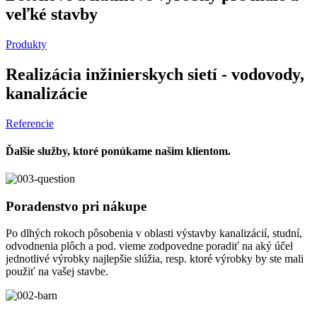
veľké stavby
Produkty
Realizácia inžinierskych sietí - vodovody,
kanalizácie
Referencie
Ďalšie služby, ktoré ponúkame našim klientom.
Poradenstvo pri nákupe
Po dlhých rokoch pôsobenia v oblasti výstavby kanalizácií, studní,
odvodnenia plôch a pod. vieme zodpovedne poradiť na aký účel
jednotlivé výrobky najlepšie slúžia, resp. ktoré výrobky by ste mali
použiť na vašej stavbe.