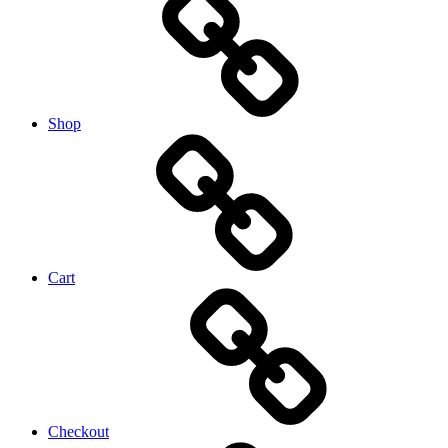
Shop
Cart
Checkout