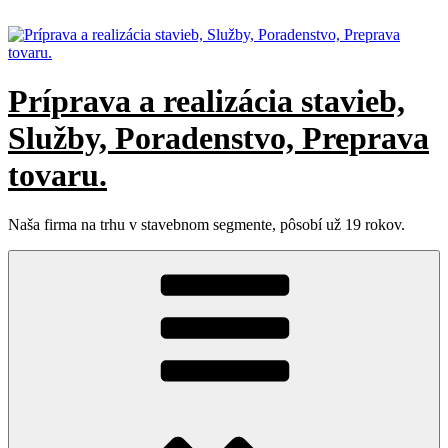
Prejsť
na
obsah
Príprava a realizácia stavieb,
Služby, Poradenstvo, Preprava
tovaru.
Naša firma na trhu v stavebnom segmente, pôsobí už 19 rokov.