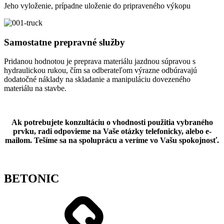
Jeho vyloženie, prípadne uloženie do pripraveného výkopu
Samostatne prepravné služby
Pridanou hodnotou je preprava materiálu jazdnou súpravou s
hydraulickou rukou, čím sa odberateľom výrazne odbúravajú
dodatočné náklady na skladanie a manipuláciu dovezeného
materiálu na stavbe.
Ak potrebujete konzultáciu o vhodnosti použitia vybraného
prvku, radi odpovieme na Vaše otázky telefonicky, alebo e-
mailom. Tešíme sa na spoluprácu a veríme vo Vašu spokojnosť.
BETONIC
Shop