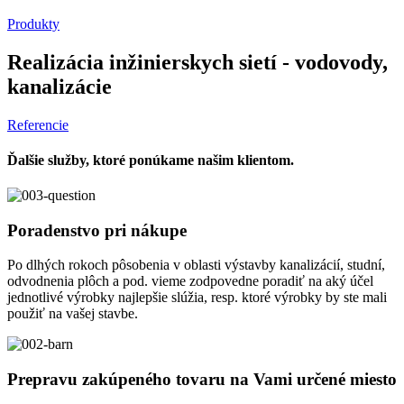
Produkty
Realizácia inžinierskych sietí - vodovody,
kanalizácie
Referencie
Ďalšie služby, ktoré ponúkame našim klientom.
Poradenstvo pri nákupe
Po dlhých rokoch pôsobenia v oblasti výstavby kanalizácií, studní,
odvodnenia plôch a pod. vieme zodpovedne poradiť na aký účel
jednotlivé výrobky najlepšie slúžia, resp. ktoré výrobky by ste mali
použiť na vašej stavbe.
Prepravu zakúpeného tovaru na Vami určené miesto