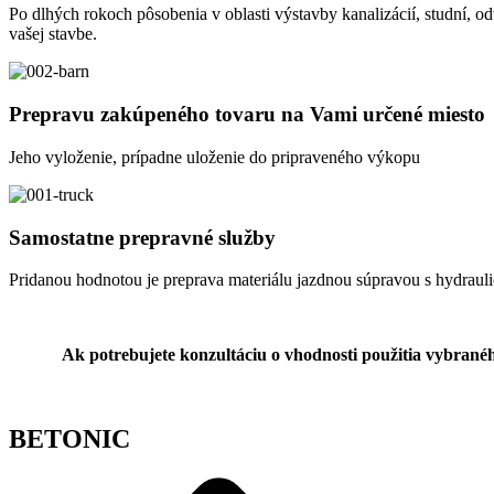
Po dlhých rokoch pôsobenia v oblasti výstavby kanalizácií, studní, o
vašej stavbe.
Prepravu zakúpeného tovaru na Vami určené miesto
Jeho vyloženie, prípadne uloženie do pripraveného výkopu
Samostatne prepravné služby
Pridanou hodnotou je preprava materiálu jazdnou súpravou s hydraul
Ak potrebujete konzultáciu o vhodnosti použitia vybranéh
BETONIC