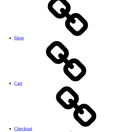
Shop
Cart
Checkout