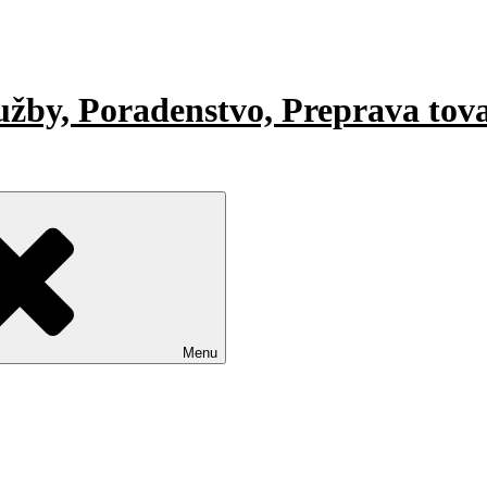
lužby, Poradenstvo, Preprava tov
Menu