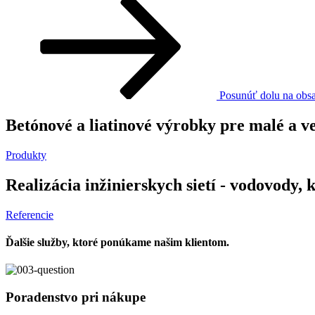
Posunúť dolu na obs
Betónové a liatinové výrobky pre malé a v
Produkty
Realizácia inžinierskych sietí - vodovody, 
Referencie
Ďalšie služby, ktoré ponúkame našim klientom.
Poradenstvo pri nákupe