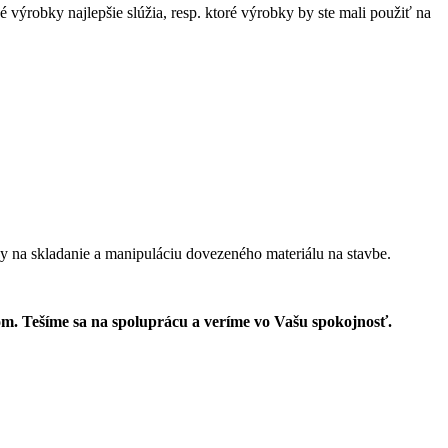
 výrobky najlepšie slúžia, resp. ktoré výrobky by ste mali použiť na
y na skladanie a manipuláciu dovezeného materiálu na stavbe.
lom. Tešíme sa na spoluprácu a veríme vo Vašu spokojnosť.