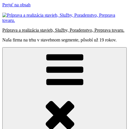
Prejsť na obsah
Príprava a realizácia stavieb, Služby, Poradenstvo, Preprava tovaru.
Naša firma na trhu v stavebnom segmente, pôsobí už 19 rokov.