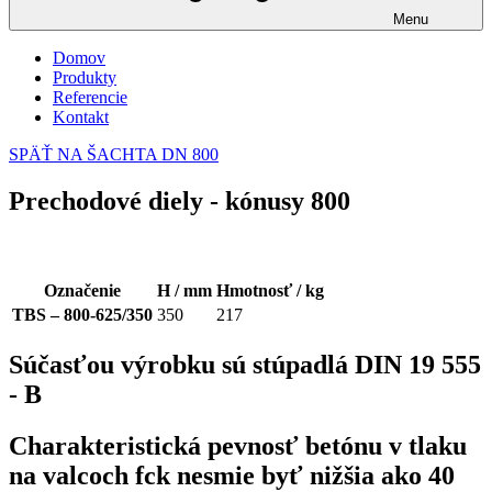
Menu
Domov
Produkty
Referencie
Kontakt
SPÄŤ NA ŠACHTA DN 800​
Prechodové diely - kónusy 800
Označenie
H / mm
Hmotnosť / kg
TBS – 800-625/350
350
217
Súčasťou výrobku sú stúpadlá DIN 19 555
- B
Charakteristická pevnosť betónu v tlaku
na valcoch fck nesmie byť nižšia ako 40