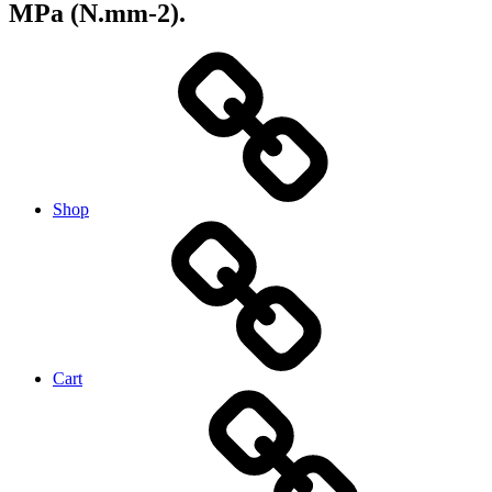
MPa (N.mm-2).
Shop
Cart